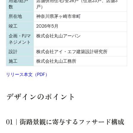
用途/総戸
店舗併用住宅/全26戸（住居23戸、店舗3
数
戸）
所在地
神奈川県茅ヶ崎市幸町
竣工
2026年5月
企画・PJマ
株式会社丸山アーバン
ネジメント
設計
株式会社アイ・エフ建築設計研究所
施工
株式会社丸山工務所
リリース本文（PDF）
デザインのポイント
01｜街路景観に寄与するファサード構成