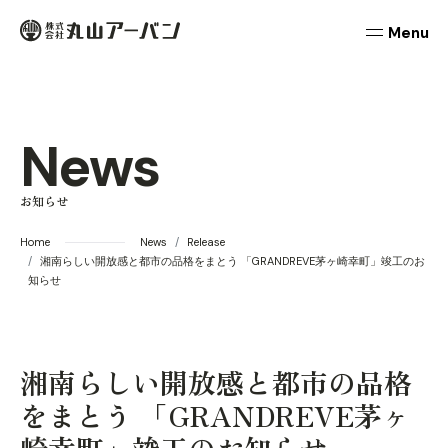
本文までスキップする
丸山アーバン
メニュ
News
お知らせ
Home
News
Release
湘南らしい開放感と都市の品格をまとう 「GRANDREVE茅ヶ崎幸町」竣工のお
知らせ
湘南らしい開放感と都市の品格
をまとう 「GRANDREVE茅ヶ