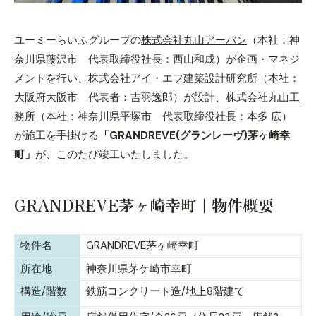
ユーミーらいふグループの
株式会社丸山アーバン
（本社：神
奈川県藤沢市 代表取締役社長：西山和成）が企画・マネジ
メントを行い、
株式会社アイ・エフ建築設計研究所
（本社：
大阪府大阪市 代表者：吉羽逸郎）が設計、
株式会社丸山工
務所
（本社：神奈川県平塚市 代表取締役社長：本多 広）
が施工を手掛ける
「GRANDREVE(グランレーヴ)茅ヶ崎幸
町」
が、このたび竣工いたしました。
GRANDREVE茅ヶ崎幸町｜物件概要
物件名
GRANDREVE茅ヶ崎幸町
所在地
神奈川県茅ケ崎市幸町
構造/階数
鉄筋コンクリート造/地上8階建て