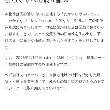
街づくりへの取り組み
本物件は高砂通り沿いに立地する「たかすなヴィレッジ」
「たかすなヴィレッジannex」と連なり、周辺エリアの街並
み形成にも寄与します。地域に開かれた店舗区画と住まいが
共存することで、人々の交流や街の回遊性を生み出し、茅ヶ
崎のまちに新たな価値と潤いをもたらすことを目指していま
す。
なお、2026年5月22日（金）・23日（土）には、建築オーナ
ー様向けの完成見学会を開催予定です。
株式会社丸山アーバンは、今後も地域の特性を活かした建
築・不動産事業を通じて、暮らしの質と街の魅力を高めるプ
ロジェクトに取り組んでまいります。