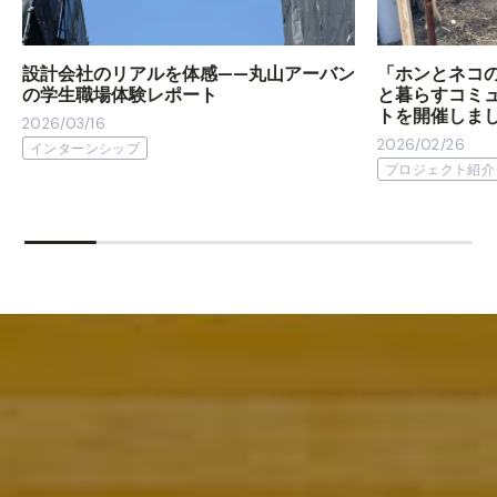
設計会社のリアルを体感——丸山アーバン
「ホンとネコ
の学生職場体験レポート
と暮らすコミ
トを開催しま
2026/03/16
2026/02/26
インターンシップ
プロジェクト紹介