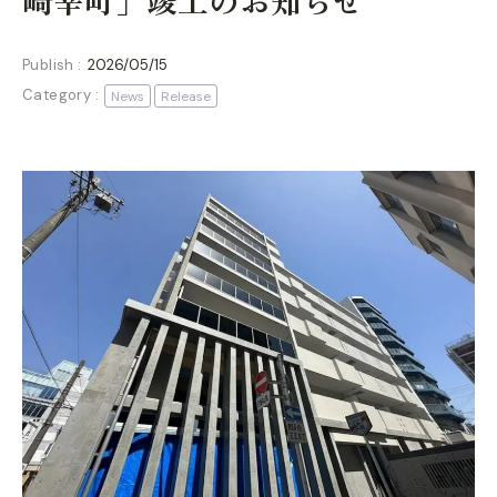
崎幸町」竣工のお知らせ
Publish :
2026/05/15
Category :
News
Release