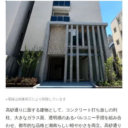
※電線は画像加工により削除しています
高砂通りに面する建物として、コンクリート打ち放しの列
柱、大きなガラス面、透明感のあるバルコニー手摺を組み合
わせ、都市的な品格と湘南らしい軽やかさを両立。高砂通り