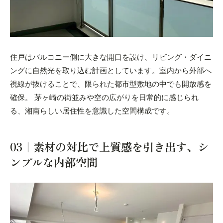
住戸はバルコニー側に大きな開口を設け、リビング・ダイニ
ングに自然光を取り込む計画としています。室内から外部へ
視線が抜けることで、限られた都市型敷地の中でも開放感を
確保。 茅ヶ崎の街並みや空の広がりを日常的に感じられ
る、湘南らしい居住性を意識した空間構成です。
03｜素材の対比で上質感を引き出す、シ
ンプルな内部空間