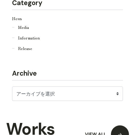
Category
News
Media
Information
Release
Archive
Works
VIEW ALL