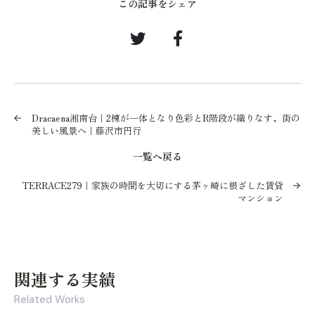
この記事をシェア
Dracaena湘南台｜2棟が一体となり色彩とR階段が織りなす、街の
美しい風景へ｜藤沢市円行
一覧へ戻る
TERRACE279｜家族の時間を大切にする茅ヶ崎に根ざした賃貸
マンション
関連する実績
Related Works