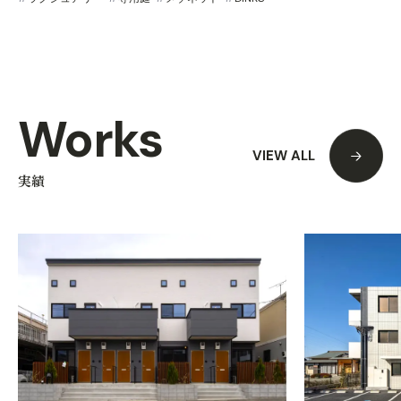
Works
VIEW ALL
実績