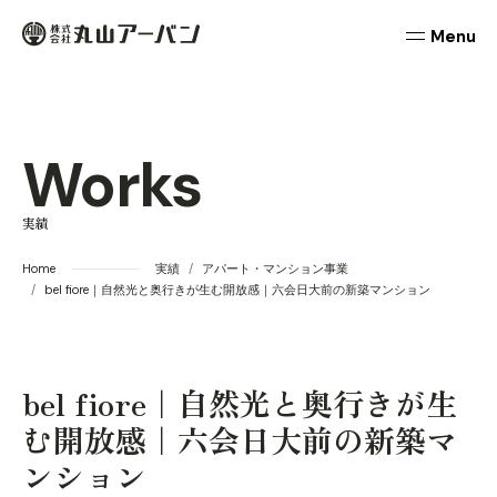
本文までスキップする
丸山アーバン
メニュ
Works
実績
Home
実績
アパート・マンション事業
bel fiore｜自然光と奥行きが生む開放感｜六会日大前の新築マンション
bel fiore｜自然光と奥行きが生
む開放感｜六会日大前の新築マ
ンション