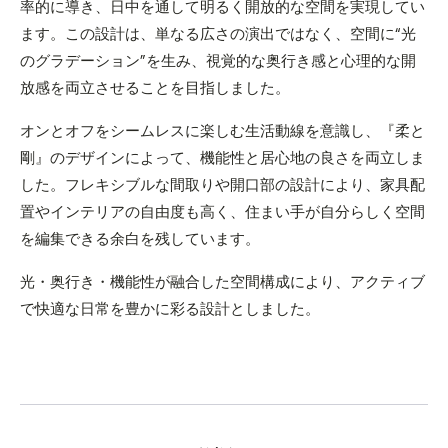
率的に導き、日中を通して明るく開放的な空間を実現してい
ます。この設計は、単なる広さの演出ではなく、空間に“光
のグラデーション”を生み、視覚的な奥行き感と心理的な開
放感を両立させることを目指しました。
オンとオフをシームレスに楽しむ生活動線を意識し、『柔と
剛』のデザインによって、機能性と居心地の良さを両立しま
した。フレキシブルな間取りや開口部の設計により、家具配
置やインテリアの自由度も高く、住まい手が自分らしく空間
を編集できる余白を残しています。
光・奥行き・機能性が融合した空間構成により、アクティブ
で快適な日常を豊かに彩る設計としました。