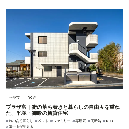
平塚市
RC造
プラザ富｜街の落ち着きと暮らしの自由度を重ね
た、平塚・御殿の賃貸住宅
緑のある暮らし
ペット
ファミリー
専用庭
高断熱
RC3
富士山が見える