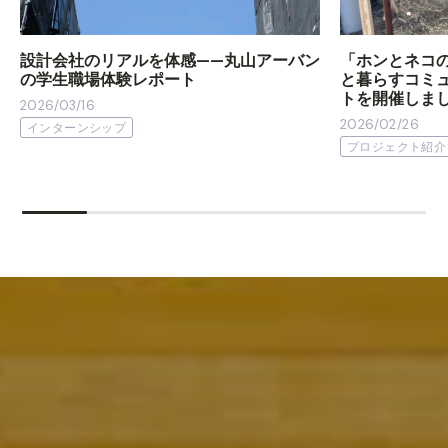
設計会社のリアルを体感——丸山アーバン
「ホンとネコ
の学生職場体験レポート
と暮らすコミ
トを開催しま
2026/03/16
2026/02/26
インターンシップ
プロジェクト紹介