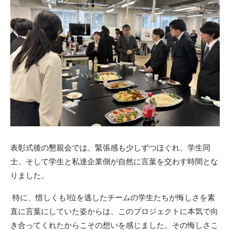
表彰式後の懇親会では、緊張感も少しずつほぐれ、学生同
士、そして学生と私達企業側が自然に言葉を交わす時間とな
りました。
特に、惜しくも1位を逃したチームの学生たちが悔しさを素
直に言葉にしていた姿からは、このプロジェクトに本気で向
き合ってくれたからこその想いを感じました。その悔しさこ