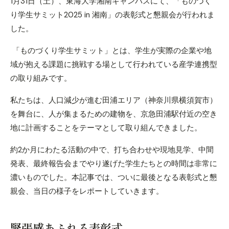
1月31日（土）、東海大学湘南キャンパスにて、「ものづく
り学生サミット2025 in 湘南」の表彰式と懇親会が行われま
した。
「ものづくり学生サミット」とは、学生が実際の企業や地
域が抱える課題に挑戦する場として行われている産学連携型
の取り組みです。
私たちは、人口減少が進む田浦エリア（神奈川県横須賀市）
を舞台に、人が集まるための建物を、京急田浦駅付近の空き
地に計画することをテーマとして取り組んできました。
約2か月にわたる活動の中で、打ち合わせや現地見学、中間
発表、最終報告会までやり遂げた学生たちとの時間は非常に
濃いものでした。
本記事では、ついに最後となる表彰式と懇
親会、当日の様子をレポートしていきます。
緊張感あふれる表彰式