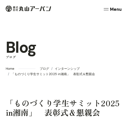
本文までスキップする
丸山アーバン
メニュ
Blog
ブログ
Home
ブログ
インターンシップ
「ものづくり学生サミット2025 in湘南」 表彰式＆懇親会
「ものづくり学生サミット2025
in湘南」 表彰式＆懇親会