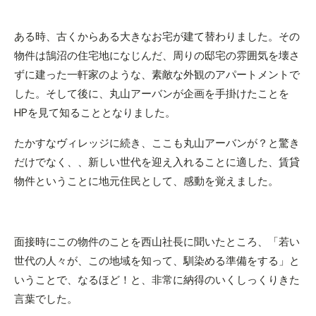
ある時、古くからある大きなお宅が建て替わりました。その
物件は鵠沼の住宅地になじんだ、周りの邸宅の雰囲気を壊さ
ずに建った一軒家のような、素敵な外観のアパートメントで
した。そして後に、丸山アーバンが企画を手掛けたことを
HPを見て知ることとなりました。
たかすなヴィレッジに続き、ここも丸山アーバンが？と驚き
だけでなく、、新しい世代を迎え入れることに適した、賃貸
物件ということに地元住民として、感動を覚えました。
面接時にこの物件のことを西山社長に聞いたところ、「若い
世代の人々が、この地域を知って、馴染める準備をする」と
いうことで、なるほど！と、非常に納得のいくしっくりきた
言葉でした。