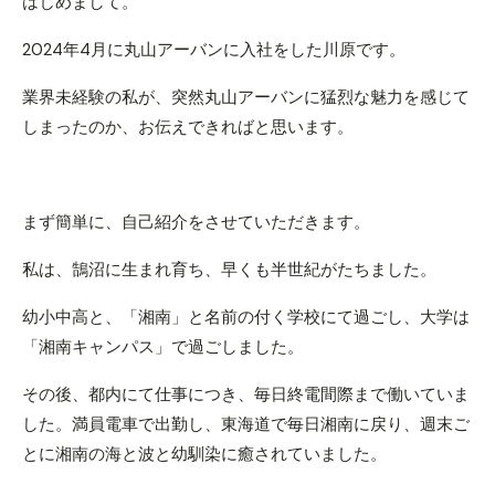
はじめまして。
2024年4月に丸山アーバンに入社をした川原です。
業界未経験の私が、突然丸山アーバンに猛烈な魅力を感じて
しまったのか、お伝えできればと思います。
まず簡単に、自己紹介をさせていただきます。
私は、鵠沼に生まれ育ち、早くも半世紀がたちました。
幼小中高と、「湘南」と名前の付く学校にて過ごし、大学は
「湘南キャンパス」で過ごしました。
その後、都内にて仕事につき、毎日終電間際まで働いていま
した。満員電車で出勤し、東海道で毎日湘南に戻り、週末ご
とに湘南の海と波と幼馴染に癒されていました。