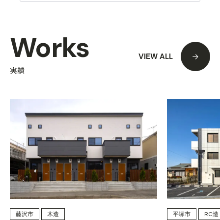
Works
VIEW ALL
実績
藤沢市
木造
平塚市
RC造