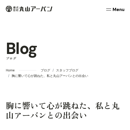
本文までスキップする
丸山アーバン
メニュ
Blog
ブログ
Home
ブログ
スタッフブログ
胸に響いて心が跳ねた、私と丸山アーバンとの出会い
胸に響いて心が跳ねた、私と丸
山アーバンとの出会い