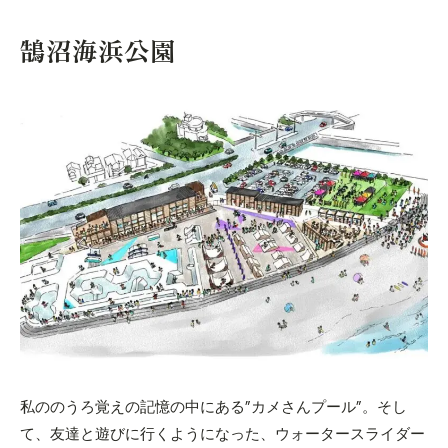
鵠沼海浜公園
私ののうろ覚えの記憶の中にある”カメさんプール”。そし
て、友達と遊びに行くようになった、ウォータースライダー