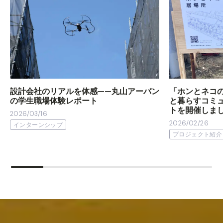
設計会社のリアルを体感——丸山アーバン
「ホンとネコ
の学生職場体験レポート
と暮らすコミ
トを開催しま
2026/03/16
2026/02/26
インターンシップ
プロジェクト紹介