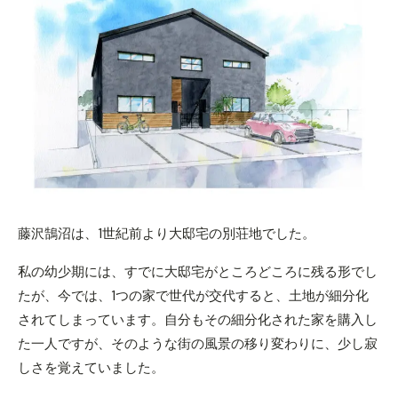
藤沢鵠沼は、1世紀前より大邸宅の別荘地でした。
私の幼少期には、すでに大邸宅がところどころに残る形でし
たが、今では、1つの家で世代が交代すると、土地が細分化
されてしまっています。自分もその細分化された家を購入し
た一人ですが、そのような街の風景の移り変わりに、少し寂
しさを覚えていました。