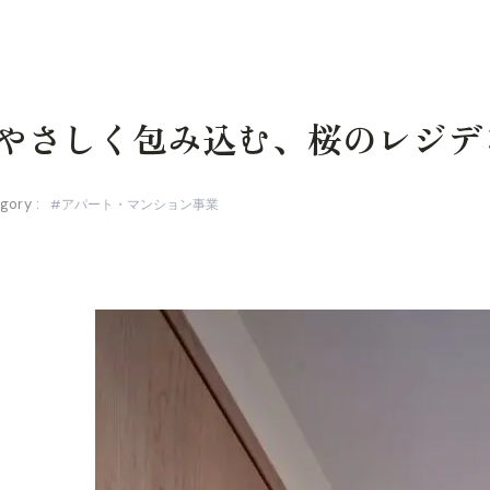
ace｜やさしく包み込む、桜のレジ
gory :
アパート・マンション事業