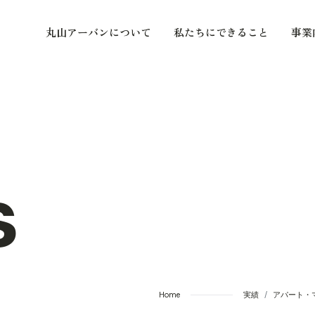
丸山アーバンについて
私たちにできること
事業
s
Home
実績
アパート・