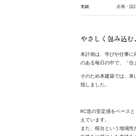
実績
企画・設
やさしく包み込む
本計画は、学びや仕事に
のある毎日の中で、「住
そのため本建築では、単
指しました。
RC造の安定感をベース
えています。
また、桜台という地域性