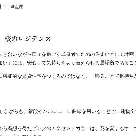
計・工事監理
、桜のレジデンス
向き合いながら日々を過ごす単身者のための住まいとして計画
まい」には、安心して気持ちを切り替えられる居場所であるこ
に機能的な賃貸住宅をつくるのではなく、「帰ることで気持ち
としながらも、階段やバルコニーに曲線を用いることで、建物全
から着想を得たピンクのアクセントカラーは、花を愛するオー