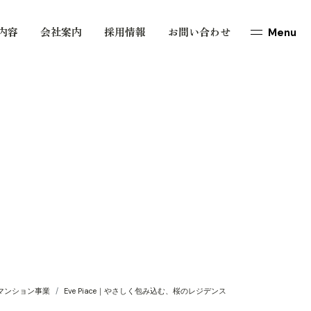
内容
会社案内
採用情報
お問い合わせ
メニュ
マンション事業
Eve Piace｜やさしく包み込む、桜のレジデンス