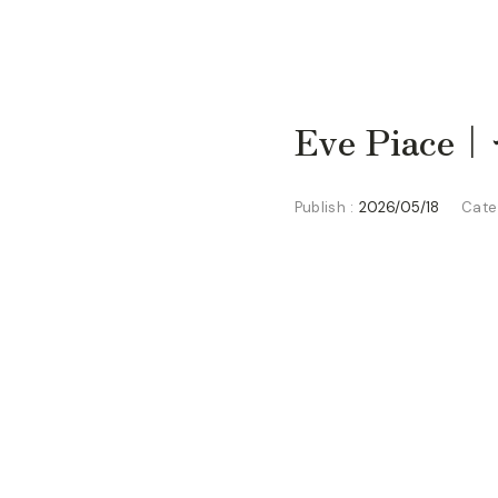
Eve Pi
Publish :
2026/05/18
Cate