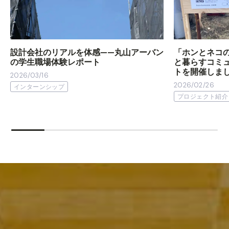
設計会社のリアルを体感——丸山アーバン
「ホンとネコ
の学生職場体験レポート
と暮らすコミ
トを開催しま
2026/03/16
2026/02/26
インターンシップ
プロジェクト紹介