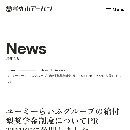
本文までスキップする
丸山アーバン
メニュ
News
お知らせ
Home
News
Release
ユーミーらいふグループの給付型奨学金制度についてPR TIMESに公開しまし
た
ユーミーらいふグループの給付
型奨学金制度についてPR