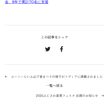
金、8年で累計70名に支援
この記事をシェア
ユーミーらいふ山下春まつりの様子がメディアに掲載されました
一覧へ戻る
2026ふじさわ産業フェスタ 出展のお知らせ