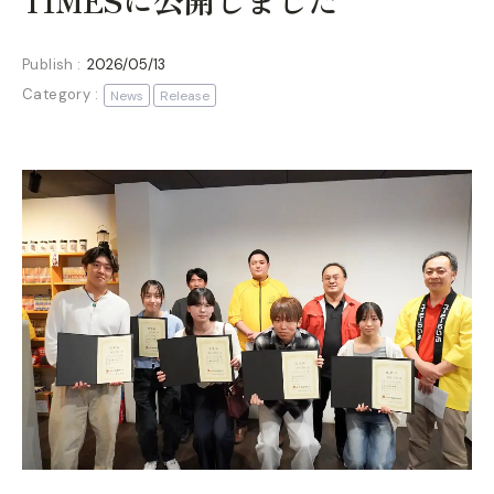
TIMESに公開しました
Publish :
2026/05/13
Category :
News
Release