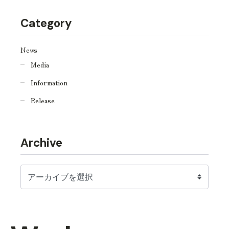
Category
News
Media
Information
Release
Archive