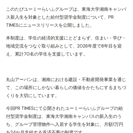
このたびユーミーらいふグループは、東海大学湘南キャンパ
ス新入生を対象とした給付型奨学金制度について、PR
TIMESにニュースリリースを公開しました。
本制度は、学生の経済的支援にとどまらず、住まい・学び・
地域交流をつなぐ取り組みとして、2026年度で8年目を迎
え、累計70名の学生を支援しています。
丸山アーバンは、湘南における建設・不動産開発事業を通じ
て、この場所にしかない暮らしの価値をかたちにするまちづ
くりを大切にしています。
今回PR TIMESにて公開されたユーミーらいふグループの給
付型奨学金制度は、東海大学湘南キャンパスの新入生のう
ち、グループ管理物件へ入居する学生を対象に、月額1万円
を24か月支給する返済不要の制度です。