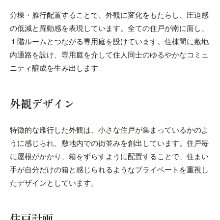
分棟・雁行配置することで、外観に変化をもたらし、圧迫感
の低減と躍動感を表現しています。全ての住戸が南に面し、
１階ルームとつながる専用庭を設けています。住棟間に敷地
内通路を設け、専用庭を介して住人同士のゆるやかなコミュ
ニティ醸成を生み出します
外観デザイン
特徴的な雁行した外観は、小さな住戸が集まっているかのよ
うに感じられ、敷地内での街並みを創出しています。住戸毎
に屋根がかかり、箱をずらすように配置することで、住まい
手が自分だけの箱と感じられるようなプライベートを重視し
たデザインとしています。
住戸計画