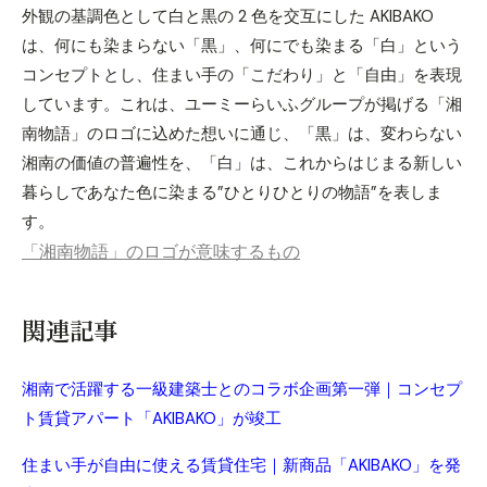
外観の基調色として白と黒の 2 色を交互にした AKIBAKO
は、何にも染まらない「黒」、何にでも染まる「白」という
コンセプトとし、住まい手の「こだわり」と「自由」を表現
しています。これは、ユーミーらいふグループが掲げる「湘
南物語」のロゴに込めた想いに通じ、「黒」は、変わらない
湘南の価値の普遍性を、「白」は、これからはじまる新しい
暮らしであなた色に染まる”ひとりひとりの物語”を表しま
す。
「湘南物語」のロゴが意味するもの
関連記事
湘南で活躍する一級建築士とのコラボ企画第一弾｜コンセプ
ト賃貸アパート「AKIBAKO」が竣工
住まい手が自由に使える賃貸住宅｜新商品「AKIBAKO」を発