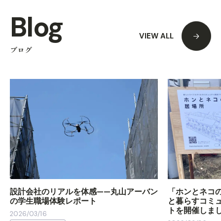
Blog
VIEW ALL
ブログ
設計会社のリアルを体感——丸山アーバン
「ホンとネコ
の学生職場体験レポート
と暮らすコミ
トを開催しま
2026/03/16