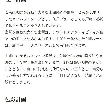
１階は玄関を兼ねた大きな土間続きの部屋、２階を LDK と
したメゾネットタイプとし、住戸プランとしても戸建て感覚
で暮らせることを意図しています。
玄関を兼ねた大きな土間は、アウトドアアクティビティが住
まいの中に入り込む余白です。土間と一体化した 1 階ルーム
は、趣味やワークスペースとしても活用できます。
土間にかかるスケルトン階段は、2 階からの光が降り注ぐ屋
外のような空間を創出しています。2 階は高い天井のキッチ
ンとともに、自由に使える間仕切りのない空間とし、自分ら
しい暮らし方で彩れるように、「何も足さない」洗練された
設計としました。
色彩計画