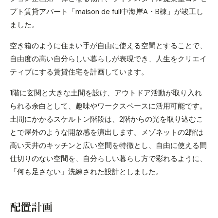
プト賃貸アパート「maison de full中海岸A・B棟」が竣工し
ました。
空き箱のように住まい手が自由に使える空間とすることで、
自由度の高い自分らしい暮らしが表現でき、人生をクリエイ
ティブにする賃貸住宅を計画しています。
1階に玄関と大きな土間を設け、アウトドア活動が取り入れ
られる余白として、趣味やワークスペースに活用可能です。
土間にかかるスケルトン階段は、2階からの光を取り込むこ
とで屋外のような開放感を演出します。メゾネットの2階は
高い天井のキッチンと広い空間を特徴とし、自由に使える間
仕切りのない空間を、自分らしい暮らし方で彩れるように、
「何も足さない」洗練された設計としました。
配置計画