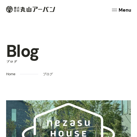
本文までスキップする
丸山アーバン
メニュ
Blog
ブログ
Home
ブログ