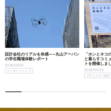
設計会社のリアルを体感——丸山アーバン
「ホンとネコ
の学生職場体験レポート
と暮らすコミ
トを開催しま
2026/03/16
2026/02/26
インターンシップ
プロジェクト紹介