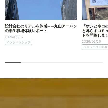
設計会社のリアルを体感——丸山アーバン
「ホンとネコ
の学生職場体験レポート
と暮らすコミ
トを開催しま
2026/03/16
2026/02/26
インターンシップ
プロジェクト紹介