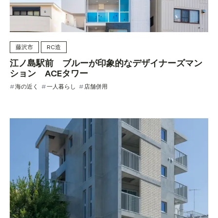
藤沢市
RC造
江ノ島駅前 ブルーが印象的なデザイナーズマン
ション ACEタワー
海の近く
一人暮らし
店舗併用