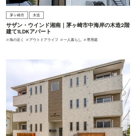
茅ヶ崎市
木造
サザン・ウインド湘南｜茅ヶ崎市中海岸の木造2階
建て1LDKアパート
海の近く
アウトドアライフ
一人暮らし
専用庭