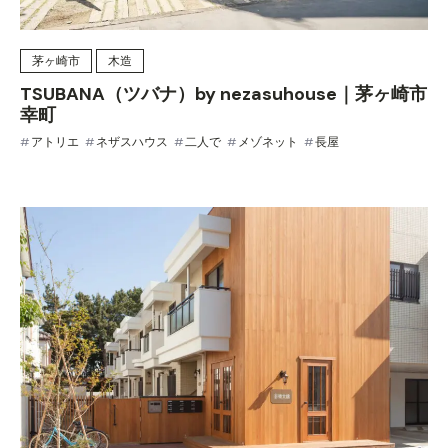
茅ヶ崎市
木造
TSUBANA（ツバナ）by nezasuhouse｜茅ヶ崎市
幸町
アトリエ
ネザスハウス
二人で
メゾネット
長屋