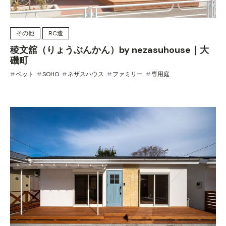
その他
RC造
稜文舘（りょうぶんかん）by nezasuhouse｜大
磯町
ペット
SOHO
ネザスハウス
ファミリー
専用庭