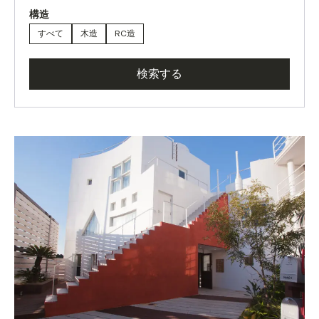
構造
すべて
木造
RC造
検索する