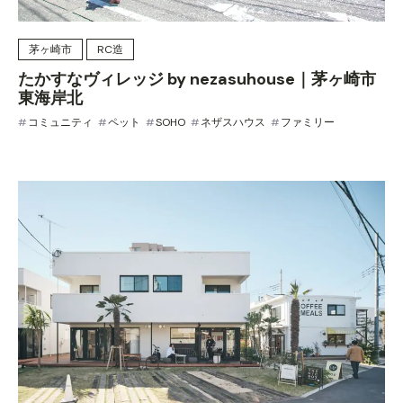
茅ヶ崎市
RC造
たかすなヴィレッジ by nezasuhouse｜茅ヶ崎市
東海岸北
コミュニティ
ペット
SOHO
ネザスハウス
ファミリー