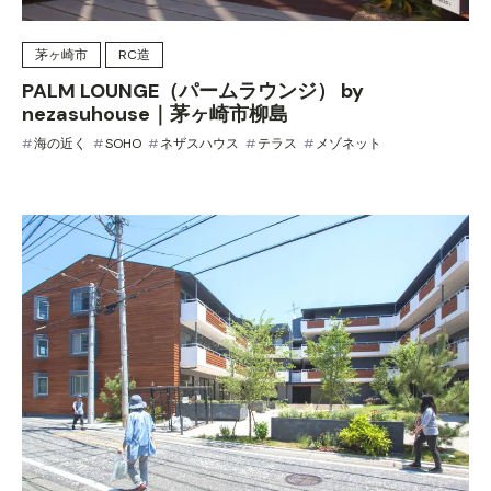
茅ヶ崎市
RC造
PALM LOUNGE（パームラウンジ） by
nezasuhouse｜茅ヶ崎市柳島
海の近く
SOHO
ネザスハウス
テラス
メゾネット