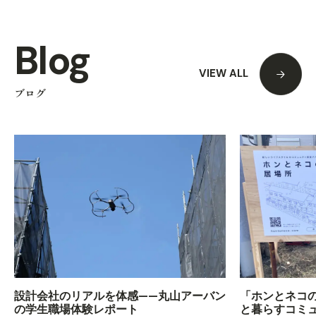
Blog
VIEW ALL
ブログ
設計会社のリアルを体感——丸山アーバン
「ホンとネコ
の学生職場体験レポート
と暮らすコミ